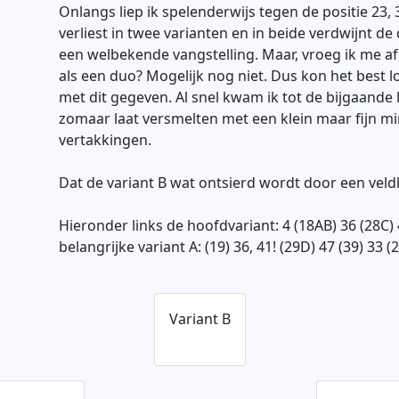
Onlangs liep ik spelenderwijs tegen de positie 23, 
verliest in twee varianten en in beide verdwijnt de
een welbekende vangstelling. Maar, vroeg ik me a
als een duo? Mogelijk nog niet. Dus kon het best
met dit gegeven. Al snel kwam ik tot de bijgaande
zomaar laat versmelten met een klein maar fijn min
vertakkingen.
Dat de variant B wat ontsierd wordt door een veldk
Hieronder links de hoofdvariant: 4 (18AB) 36 (28C) 4
belangrijke variant A: (19) 36, 41! (29D) 47 (39) 33 (2
Variant B