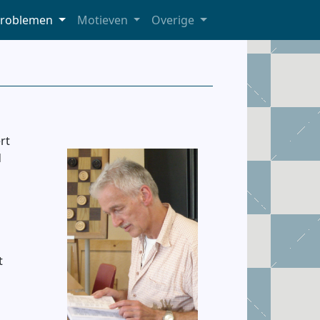
roblemen
Motieven
Overige
rt
d
t