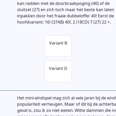
kan redden met de doorbraakpoging (40) of de
sluitzet (27) en zich toch maar het beste kan laten
inpakken door het fraaie dubbeloffer 40! Eerst de
hoofdvariant: 16! (37AB) 40!, 2 (18CD) 7 (27) 22 +.
Variant B
Variant D
Het mini-eindspel mag zich al vele jaren bij de ei
populariteit verheugen. Maar of dit bij de achterb
geval is, zou ik zo niet weten. Witte dammen die 