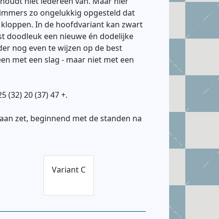
houdt niet iedereen van. Maar hier
n immers zo ongelukkig opgesteld dat
 kloppen. In de hoofdvariant kan zwart
tst doodleuk een nieuwe én dodelijke
rder nog even te wijzen op de best
leen met een slag - maar niet met een
5 (32) 20 (37) 47 +.
 aan zet, beginnend met de standen na
Variant C