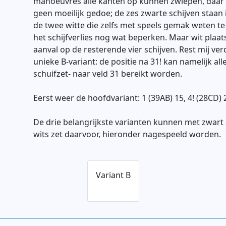
manoeuvres alle kanten op kunnen zwiepen, daar 
geen moeilijk gedoe; de zes zwarte schijven staa
de twee witte die zelfs met speels gemak weten te
het schijfverlies nog wat beperken. Maar wit plaa
aanval op de resterende vier schijven. Rest mij ve
unieke B-variant: de positie na 31! kan namelijk al
schuifzet- naar veld 31 bereikt worden.
Eerst weer de hoofdvariant: 1 (39AB) 15, 4! (28CD) 2
De drie belangrijkste varianten kunnen met zwart
wits zet daarvoor, hieronder nagespeeld worden.
Variant B