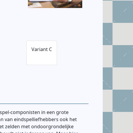
Variant C
ndspel-componisten in een grote
an van eindspelliefhebbers ook het
niet zelden met ondoorgrondelijke