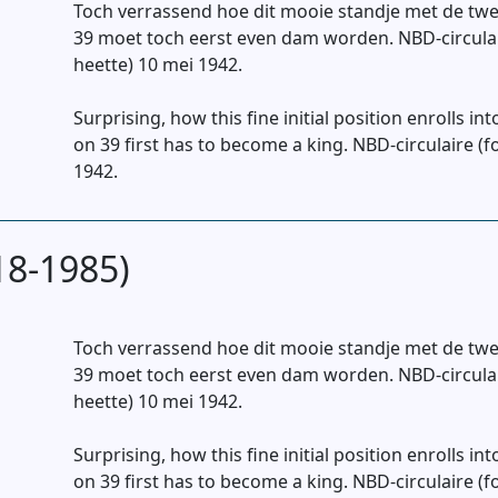
Toch verrassend hoe dit mooie standje met de twee
39 moet toch eerst even dam worden. NBD-circulai
heette) 10 mei 1942.
Surprising, how this fine initial position enrolls i
on 39 first has to become a king. NBD-circulaire 
1942.
18-1985)
Toch verrassend hoe dit mooie standje met de twee
39 moet toch eerst even dam worden. NBD-circulai
heette) 10 mei 1942.
Surprising, how this fine initial position enrolls i
on 39 first has to become a king. NBD-circulaire 