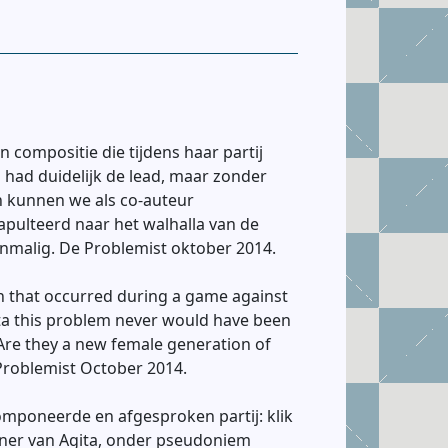
compositie die tijdens haar partij
a had duidelijk de lead, maar zonder
en kunnen we als co-auteur
apulteerd naar het walhalla van de
nmalig. De Problemist oktober 2014.
n that occurred during a game against
ita this problem never would have been
 Are they a new female generation of
Problemist October 2014.
componeerde en afgesproken partij: klik
ner van Agita, onder pseudoniem