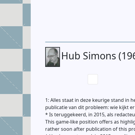
Hub Simons (19
1: Alles staat in deze keurige stand in h
publicatie van dit probleem: wie kijkt e
* Is teruggekeerd, in 2015, als redact
This game-like position offers as highl
rather soon after publication of this