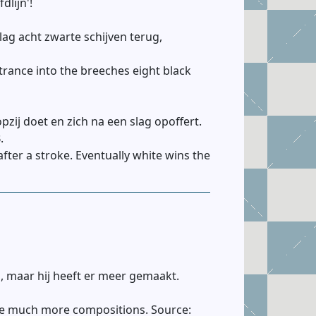
dlijn'!
lag acht zwarte schijven terug,
trance into the breeches eight black
zij doet en zich na een slag opoffert.
.
after a stroke. Eventually white wins the
n, maar hij heeft er meer gemaakt.
ade much more compositions. Source: