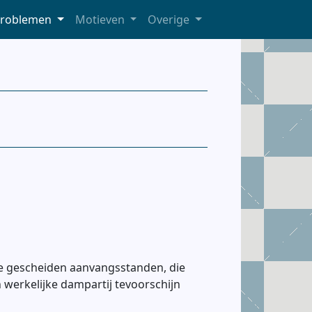
roblemen
Motieven
Overige
e gescheiden aanvangsstanden, die
 werkelijke dampartij tevoorschijn