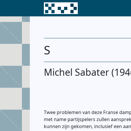
S
Michel Sabater (194
Twee problemen van deze Franse dampr
met name partijspelers zullen aansprek
kunnen zijn gekomen, inclusief een aant