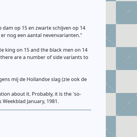
te dam op 15 en zwarte schijven op 14
n er nog een aantal nevenvarianten."
ite king on 15 and the black men on 14
 there are a number of side variants to
gens mij de Hollandse slag (zie ook de
n about it. Probably, it is the 'so-
rs Weekblad January, 1981.