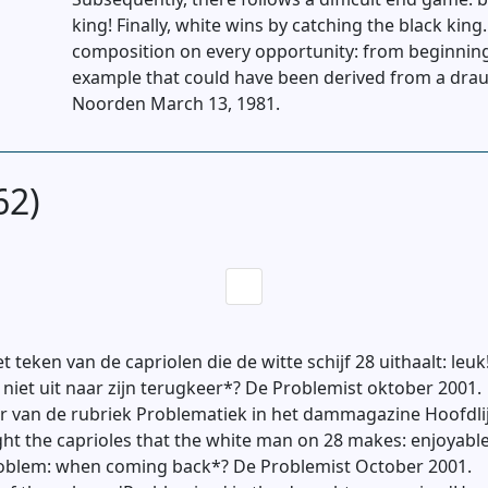
king! Finally, white wins by catching the black kin
composition on every opportunity: from beginning 
example that could have been derived from a dra
Noorden March 13, 1981.
62)
et teken van de capriolen die de witte schijf 28 uithaalt: leu
r niet uit naar zijn terugkeer*? De Problemist oktober 2001.
eur van de rubriek Problematiek in het dammagazine Hoofdli
ight the caprioles that the white man on 28 makes: enjoyabl
 problem: when coming back*? De Problemist October 2001.