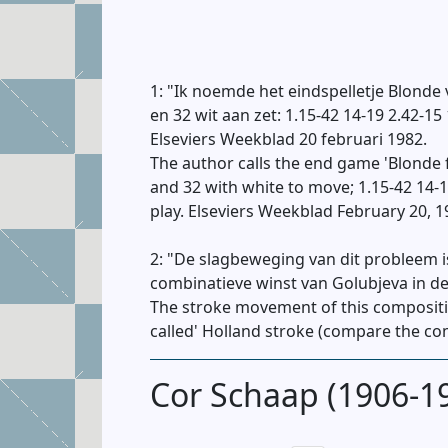
1: "Ik noemde het eindspelletje Blonde
en 32 wit aan zet: 1.15-42 14-19 2.42-1
Elseviers Weekblad 20 februari 1982.
The author calls the end game 'Blonde 
and 32 with white to move; 1.15-42 14-19
play. Elseviers Weekblad February 20, 1
2: "De slagbeweging van dit probleem is
combinatieve winst van Golubjeva in de
The stroke movement of this composition 
called' Holland stroke (compare the com
Cor Schaap (1906-1