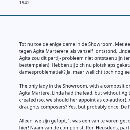
1942.
Tot nu toe de enige dame in de Showroom. Met een 
tegen Agita Marterere 'als vanzelf' ontstond. Lind
Agita zou dit partij- probleem niet ontstaan zijn (
bestempelen). Hebben zij zich nu plotsklaps gekat
damesproblematiek? Ja, maar wellicht toch nog ee
The only lady in the Showroom, with a compositio
Agita Martere. Linda had the lead, but without Ag
created (so, we should her appoint as co-author).
draughts composers? Yes, but probably once. De 
Alleen: we zijn gefopt, 't was een van te voren ge
hier! Naam van de componist: Ron Heusdens, part