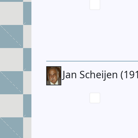
Jan Scheijen (19