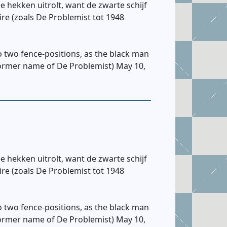
 hekken uitrolt, want de zwarte schijf
re (zoals De Problemist tot 1948
nto two fence-positions, as the black man
(former name of De Problemist) May 10,
 hekken uitrolt, want de zwarte schijf
re (zoals De Problemist tot 1948
nto two fence-positions, as the black man
(former name of De Problemist) May 10,