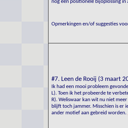
nog een positionele bijoplossing in 
Opmerkingen en/of suggesties voo
#7. Leen de Rooij (3 maart 2
Ik had een mooi probleem gevonden,
L). Toen ik het probeerde te verbet
R). Weliswaar kan wit nu niet mee
blijft toch jammer. Misschien is er
ander motief aan gebreid worden.