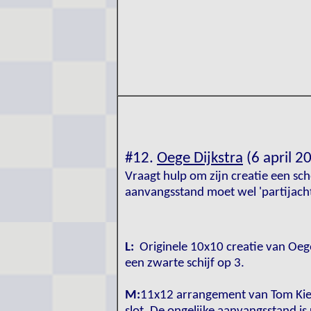
#12.
Oege Dijkstra
(6 april 2
Vraagt hulp om zijn creatie een sc
aanvangsstand moet wel 'partijachti
L:
Originele 10x10 creatie van Oege
een zwarte schijf op 3.
M:
11x12 arrangement van Tom Kieb