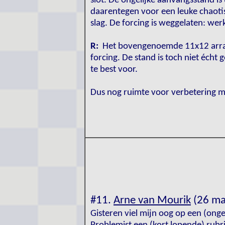
slot. De ongelijke aanvangsstand is
daarentegen voor een leuke chaotis
slag. De forcing is weggelaten: wer
R:
Het bovengenoemde 11x12 arran
forcing. De stand is toch niet écht 
te best voor.
Dus nog ruimte voor verbetering m
#11.
Arne van Mourik
(26 ma
Gisteren viel mijn oog op een (onge