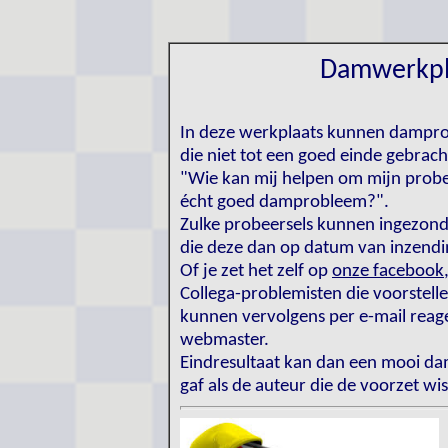
Damwerkpl
In deze werkplaats kunnen dampro
die niet tot een goed einde gebra
"Wie kan mij helpen om mijn probe
écht goed damprobleem?".
Zulke probeersels kunnen ingezo
die deze dan op datum van inzendin
Of je zet het zelf op
onze facebook
Collega-problemisten die voorstell
kunnen vervolgens per e-mail reag
webmaster.
Eindresultaat kan dan een mooi d
gaf als de auteur die de voorzet wi