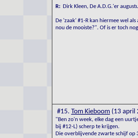
R:
Dirk Kleen, De A.D.G.'er august
De 'zaak' #1-R kan hiermee wel al
nou de mooiste?". Of is er toch no
#15.
Tom Kieboom
(13 april
"Ben zo'n week, elke dag een uurtj
bij #12-L) scherp te krijgen.
Die overblijvende zwarte schijf op 