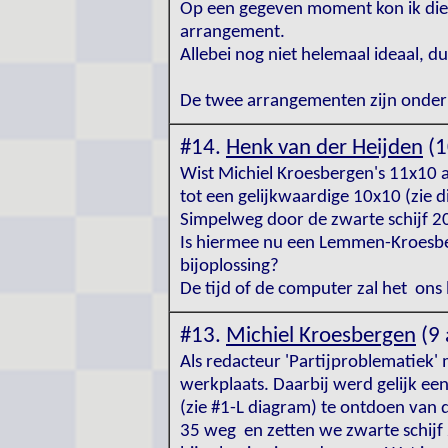
Op een gegeven moment kon ik die 
arrangement.
Allebei nog niet helemaal ideaal, du
De twee arrangementen zijn onder
#14.
Henk van der Heijden
(1
Wist Michiel Kroesbergen's 11x10 
tot een gelijkwaardige 10x10 (zie d
Simpelweg door de zwarte schijf 20
Is hiermee nu een Lemmen-Kroesbe
bijoplossing?
De tijd of de computer zal het ons 
#13.
Michiel Kroesbergen
(9 
Als redacteur 'Partijproblematiek'
werkplaats. Daarbij werd gelijk 
(zie #1-L diagram) te ontdoen van d
35 weg en zetten we zwarte schijf 2