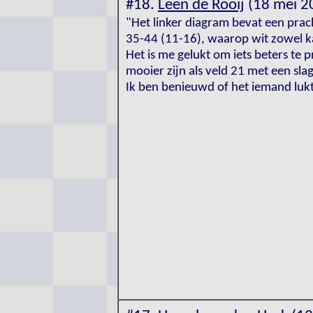
#18.
Leen de Rooij
(18 mei 2
"Het linker diagram bevat een prach
35-44 (11-16), waarop wit zowel k
Het is me gelukt om iets beters te 
mooier zijn als veld 21 met een sla
Ik ben benieuwd of het iemand lukt