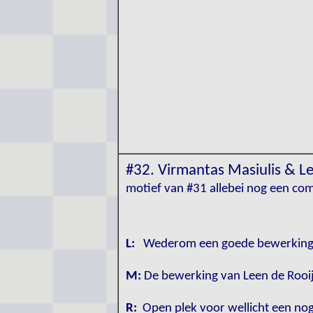
#32. Virmantas Masiulis & L
motief van #31 allebei nog een co
L:
Wederom een goede bewerking va
M:
De bewerking van Leen de Rooij
R:
Open plek voor wellicht een no