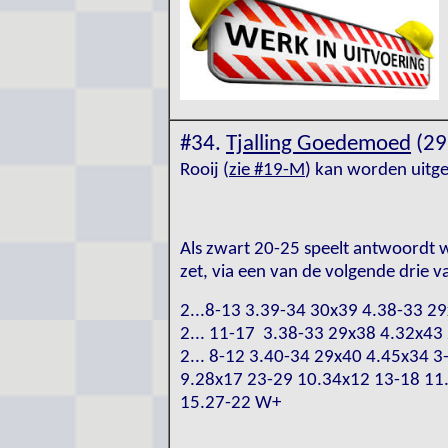
#34.
Tjalling Goedemoed
(29
Rooij (
zie #19-M
) kan worden uitge
Als zwart 20-25 speelt antwoordt w
zet, via een van de volgende drie v
2...8-13 3.39-34 30x39 4.38-33 
2... 11-17 3.38-33 29x38 4.32x43
2... 8-12 3.40-34 29x40 4.45x34 3
9.28x17 23-29 10.34x12 13-18 11
15.27-22 W+