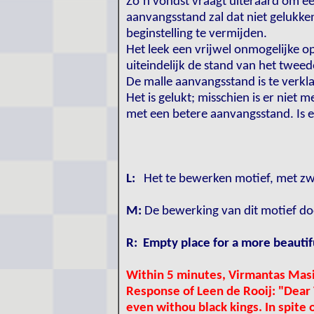
Zo’n vondst vraagt uiteraard om e
aanvangsstand zal dat niet gelukke
beginstelling te vermijden.
Het leek een vrijwel onmogelijke 
uiteindelijk de stand van het tweed
De malle aanvangsstand is te verkl
Het is gelukt; misschien is er niet
met een betere aanvangsstand. Is er
L:
Het te bewerken motief, met zwar
M:
De bewerking van dit motief door
R: Empty place for a more beautif
Within 5 minutes, Virmantas Masiu
Response of Leen de Rooij: "Dear 
even withou black kings. In spite 