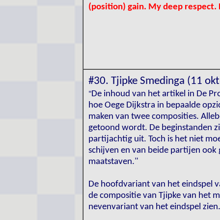
(position) gain. My deep respect.
#30. Tjipke Smedinga (11 ok
De inhoud van het artikel in De P
"
hoe Oege Dijkstra in bepaalde opzi
maken van twee composities. Allebe
getoond wordt. De beginstanden zien
partijachtig uit. Toch is het niet mo
schijven en van beide partijen ook
maatstaven."
De hoofdvariant van het eindspel va
de compositie van Tjipke van het m
nevenvariant van het eindspel zien