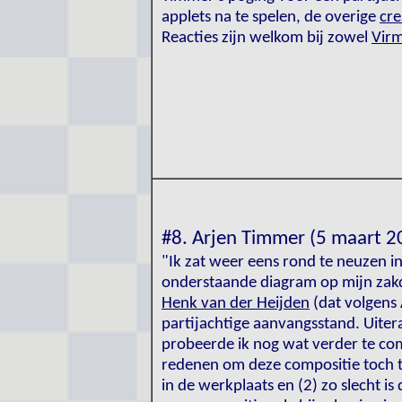
applets na te spelen, de overige
cre
Reacties zijn welkom bij zowel
Virm
#8. Arjen Timmer (5 maart 2
"Ik zat weer eens rond te neuzen in
onderstaande diagram op mijn zak
Henk van der Heijden
(dat volgens 
partijachtige aanvangsstand. Uiteraa
probeerde ik nog wat verder te co
redenen om deze compositie toch to
in de werkplaats en (2) zo slecht is