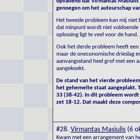
opvallend dat Virmantas Masiulis
genoegen om het auteurschap van
Het tweede probleem kan mij niet 
dat minpunt wordt niet voldoende
oplossing ligt te veel voor de hand.
Ook het derde probleem heeft een 
maar de oneconomische drieslag en 
aanvangsstand heel grof met een aa
aangekoekt.
De stand van het vierde probleem 
het gehemelte staat aangeplakt. T
33 (38-42). In dit probleem wordt
zet 18-12.
Dat maakt deze compos
#28.
Virmantas Masiulis
(6 o
Kwam met een arrangement van het 