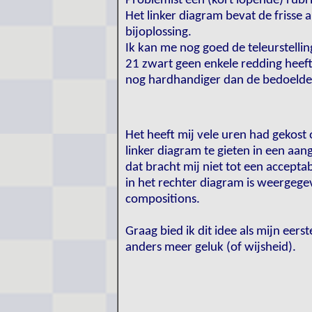
Problemist een (kort lopende) rub
Het linker diagram bevat de frisse 
bijoplossing.
Ik kan me nog goed de teleurstellin
21 zwart geen enkele redding heeft 
nog hardhandiger dan de bedoelde 
Het heeft mij vele uren had gekos
linker diagram te gieten in een a
dat bracht mij niet tot een accepta
in het rechter diagram is weergege
compositions.
Graag bied ik dit idee als mijn eer
anders meer geluk (of wijsheid).