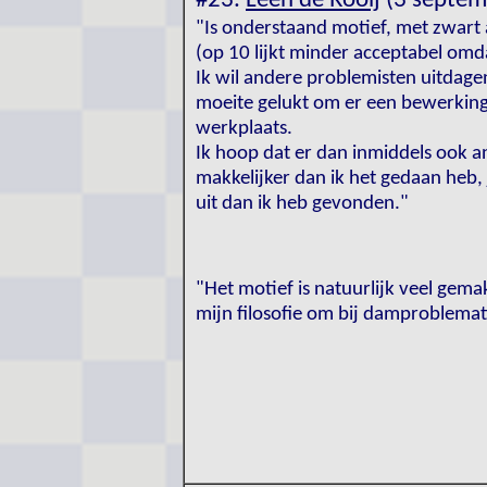
#23.
Leen de Rooij
(3 septem
"Is onderstaand motief, met zwart
(op 10 lijkt minder acceptabel omd
Ik wil andere problemisten uitdagen
moeite gelukt om er een bewerking
werkplaats.
Ik hoop dat er dan inmiddels ook a
makkelijker dan ik het gedaan heb,
uit dan ik heb gevonden."
"Het motief is natuurlijk veel gema
mijn filosofie om bij damproblemat