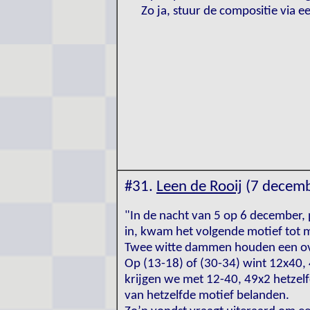
Zo ja, stuur de compositie via e
#31.
Leen de Rooij
(7 decemb
"In de nacht van 5 op 6 december, 
in, kwam het volgende motief tot m
Twee witte dammen houden een ove
Op (13-18) of (30-34) wint 12x40,
krijgen we met 12-40, 49x2 hetzelfd
van hetzelfde motief belanden.