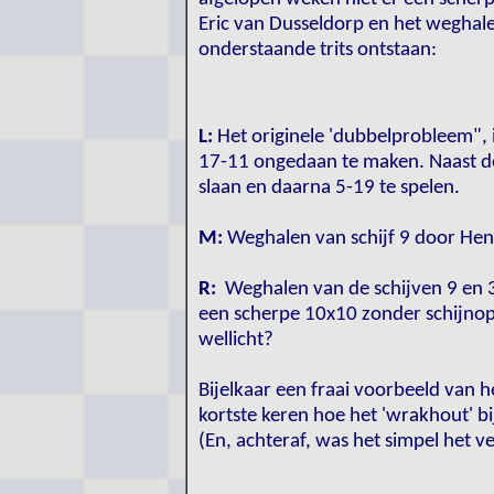
Eric van Dusseldorp en het weghale
onderstaande trits ontstaan:
L:
Het originele 'dubbelprobleem", i
17-11 ongedaan te maken. Naast d
slaan en daarna 5-19 te spelen.
M:
Weghalen van schijf 9 door Henk
R:
Weghalen van de schijven 9 en 30
een scherpe 10x10 zonder schijnop
wellicht?
Bijelkaar een fraai voorbeeld van 
kortste keren hoe het 'wrakhout' 
(En, achteraf, was het simpel het ve