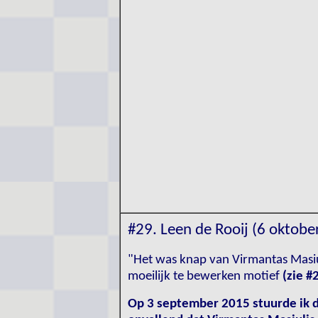
#29. Leen de Rooij (6 oktobe
"Het was knap van Virmantas Masiu
moeilijk te bewerken motief
(zie #
Op 3 september 2015 stuurde ik d