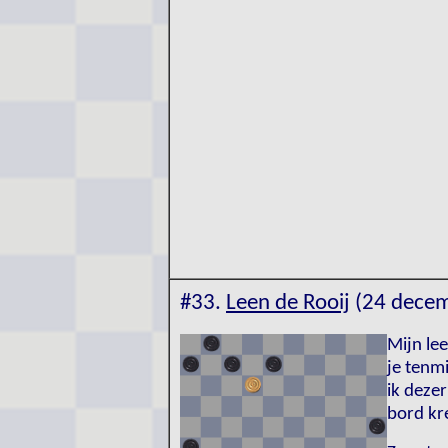
#33.
Leen de Rooij
(24 dece
Mijn lee
je tenm
ik deze
bord kr