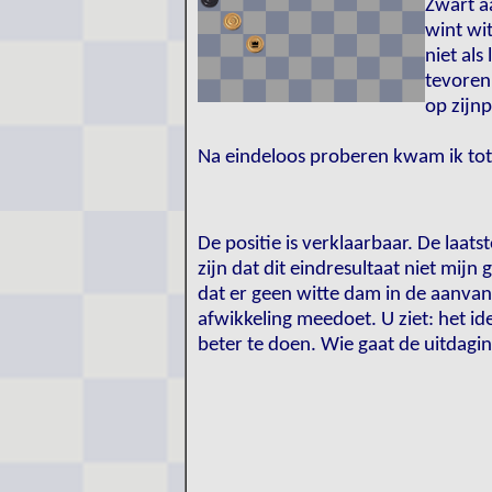
Zwart a
wint wit
niet als
tevoren
op zijnp
Na eindeloos proberen kwam ik tot 
De positie is verklaarbaar. De laat
zijn dat dit eindresultaat niet mijn
dat er geen witte dam in de aanvan
afwikkeling meedoet. U ziet: het ide
beter te doen. Wie gaat de uitdagi