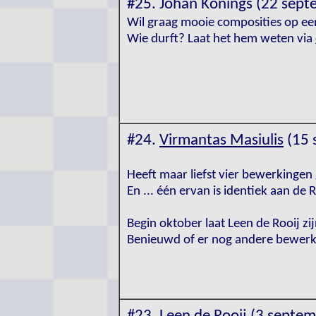
#25. Johan Konings (22 sep
Wil graag mooie composities op ee
Wie durft? Laat het hem weten via
#24.
Virmantas Masiulis
(15 
Heeft maar liefst vier bewerkingen
En ... één ervan is identiek aan de
Begin oktober laat Leen de Rooij z
Benieuwd of er nog andere bewer